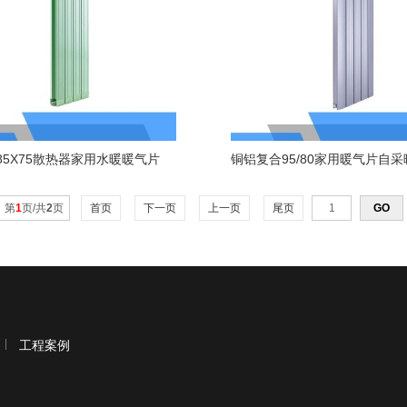
85X75散热器家用水暖暖气片
第
1
页/共
2
页
首页
下一页
上一页
尾页
工程案例