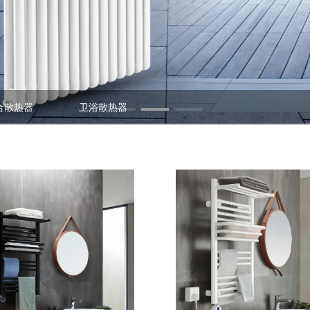
合散热器
卫浴散热器