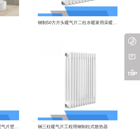
钢制50方片头暖气片二柱水暖家用采暖散热器



钢制60圆双柱散热器家用水暖暖气片壁挂式自采暖
钢三柱暖气片工程用钢制柱式散热器