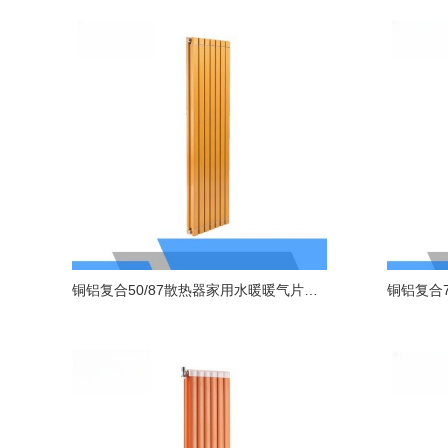
铜铝复合50/87散热器家用水暖暖气片厂家直销