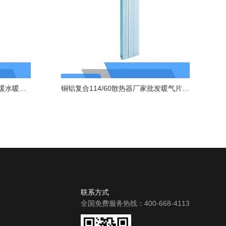
铜铝复合95/80家用暖气片自采暖水暖散热器
铜铝复合114/60散热器厂家批发暖气片立式挂墙水暖
联系方式
全国免费服务热线：400-668-4113