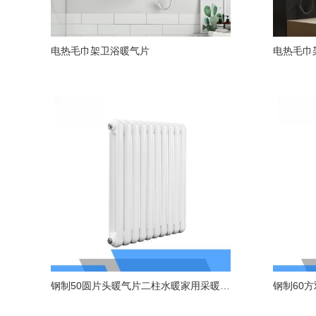
电热毛巾架卫浴暖气片
电热毛巾
钢制50圆片头暖气片二柱水暖家用采暖散热器