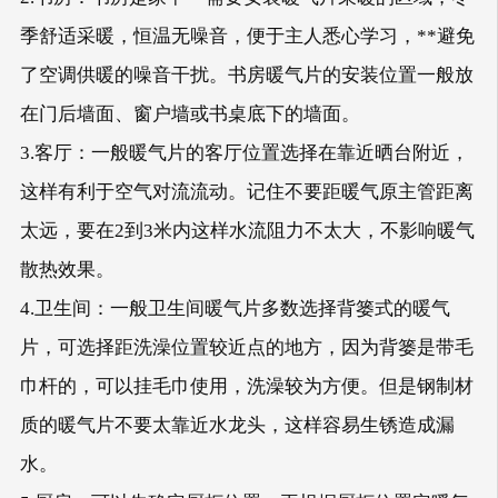
季舒适采暖，恒温无噪音，便于主人悉心学习，**避免
了空调供暖的噪音干扰。书房暖气片的安装位置一般放
在门后墙面、窗户墙或书桌底下的墙面。
3.客厅：一般暖气片的客厅位置选择在靠近晒台附近，
这样有利于空气对流流动。记住不要距暖气原主管距离
太远，要在2到3米内这样水流阻力不太大，不影响暖气
散热效果。
4.卫生间：一般卫生间暖气片多数选择背篓式的暖气
片，可选择距洗澡位置较近点的地方，因为背篓是带毛
巾杆的，可以挂毛巾使用，洗澡较为方便。但是钢制材
质的暖气片不要太靠近水龙头，这样容易生锈造成漏
水。