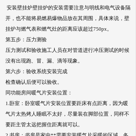
安装壁挂炉壁挂炉的安装需要注意与明线和电气设备隔
开，也不能将易燃易爆物品放在其周围，具体来说，壁
挂炉与燃气表和燃气灶的距离应该超过750px。
第五步：压力测验
压力测试和验收施工人员在对管道进行冲压测试的时候
没有出现跑、冒、漏、滴等现象。
第六步：验收系统安装完成
检查确认后便可以验收。
同功能房间暖气片安装位置：
1.卧室：卧室暖气片安装位置要距床有点距离，因为暖
气片太热烤人睡眠不太好，尽量装在脚部位置，同样不
要距主管太远把握住距离就可以。
2.书房：书房是家中**需要安装暖气片采暖的区域，冬